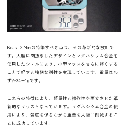
Beast X Miniの特筆すべき点は、その革新的な設計で
す。大胆に肉抜きしたデザインとマグネシウム合金を
使用したシェルにより、小型マウスをさらに軽くする
ことで軽さと強靭な剛性を実現しています。重量はわ
ずか34±1gです。
これらの特徴により、軽量性と操作性を両立させた革
新的なマウスとなっています。マグネシウム合金の使
用により、強度を保ちながら重量を大幅に削減するこ
とに成功しています。