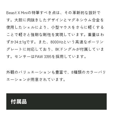
Beast X Miniの特筆すべき点は、その革新的な設計で
す。大胆に肉抜きしたデザインとマグネシウム合金を
使用したシェルにより、小型マウスをさらに軽くする
ことで軽さと強靭な剛性を実現しています。重量はわ
ずか34±1gです。また、8000Hzという高速なポーリン
グレートに対応しており、8Kドングルが付属していま
す。センサーはPAW 3395を採用しています。
外観のバリュエーションも豊富で、8種類のカラーバリ
エーションが用意されています。
付属品