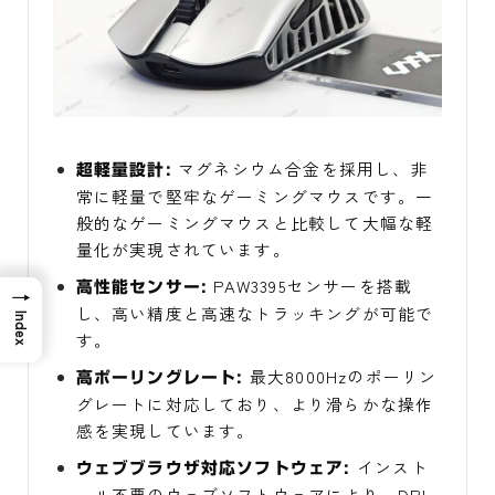
マグネシウム合金を採用し、非
超軽量設計:
常に軽量で堅牢なゲーミングマウスです。一
般的なゲーミングマウスと比較して大幅な軽
量化が実現されています。
PAW3395センサーを搭載
高性能センサー:
→
し、高い精度と高速なトラッキングが可能で
Index
す。
最大8000Hzのポーリン
高ポーリングレート:
グレートに対応しており、より滑らかな操作
感を実現しています。
インスト
ウェブブラウザ対応ソフトウェア:
ール不要のウェブソフトウェアにより、DPI