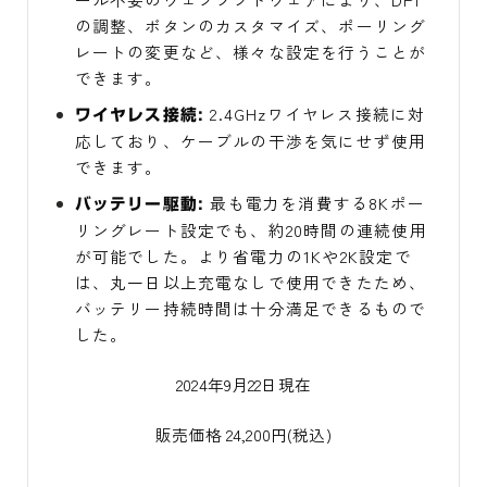
の調整、ボタンのカスタマイズ、ポーリング
レートの変更など、様々な設定を行うことが
できます。
2.4GHzワイヤレス接続に対
ワイヤレス接続:
応しており、ケーブルの干渉を気にせず使用
できます。
最も電力を消費する8Kポー
バッテリー駆動:
リングレート設定でも、約20時間の連続使用
が可能でした。より省電力の1Kや2K設定で
は、丸一日以上充電なしで使用できたため、
バッテリー持続時間は十分満足できるもので
した。
2024年9月22日現在
販売価格 24,200円(税込)