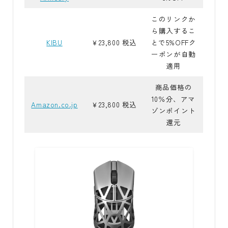
このリンクか
ら購入するこ
KIBU
￥23,800 税込
とで5%OFFク
ーポンが自動
適用
商品価格の
10％分、アマ
Amazon.co.jp
￥23,800 税込
ゾンポイント
還元