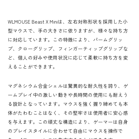
WLMOUSE Beast X Miniは、左右対称形状を採用した小
型マウスで、手の大きさに依りますが、様々な持ち方
に対応しています。この特徴により、パームグリッ
プ、クローグリップ、フィンガーティップグリップな
ど、個人の好みや使用状況に応じて柔軟に持ち方を変
えることができます。
マグネシウム合金シェルは驚異的な耐久性を誇り、ゲ
ームプレイ中の激しい動きや長時間の使用にも耐えう
る設計となっています。マウスを強く握り締めても本
体がたわむことはなく、その堅牢さは使用者に安心感
を与えます。この頑丈な構造により、ゲーマーは自身
のプレイスタイルに合わせて自由にマウスを操作で