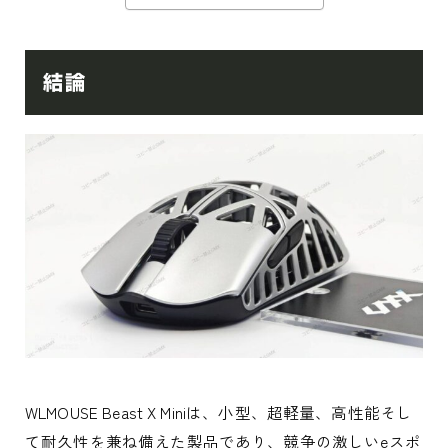
結論
WLMOUSE Beast X Miniは、小型、超軽量、高性能そし
て耐久性を兼ね備えた製品であり、競争の激しいeスポ