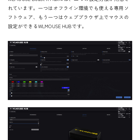
れています。一つはオフライン環境でも使える専用ソ
フトウェア、もう一つはウェブブラウザ上でマウスの
設定ができるWLMOUSE HUBです。