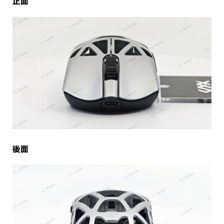
正面
後面