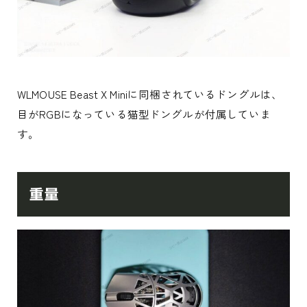
WLMOUSE Beast X Miniに同梱されているドングルは、
目がRGBになっている猫型ドングルが付属していま
す。
重量