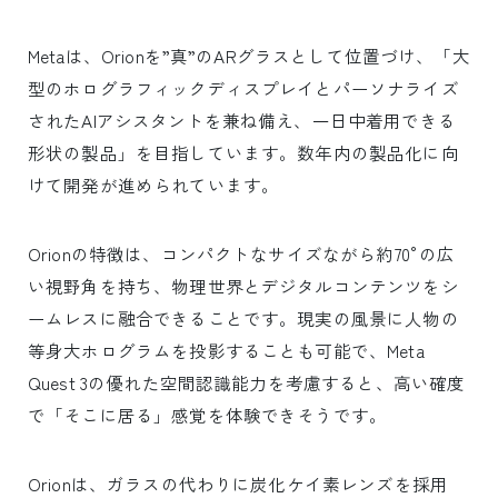
Metaは、Orionを”真”のARグラスとして位置づけ、「大
型のホログラフィックディスプレイとパーソナライズ
されたAIアシスタントを兼ね備え、一日中着用できる
形状の製品」を目指しています。数年内の製品化に向
けて開発が進められています。
Orionの特徴は、コンパクトなサイズながら約70°の広
い視野角を持ち、物理世界とデジタルコンテンツをシ
ームレスに融合できることです。現実の風景に人物の
等身大ホログラムを投影することも可能で、Meta
Quest 3の優れた空間認識能力を考慮すると、高い確度
で「そこに居る」感覚を体験できそうです。
Orionは、ガラスの代わりに炭化ケイ素レンズを採用