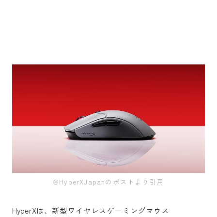
@HyperXJapanのポストより引用
HyperXは、新型ワイヤレスゲーミングマウス