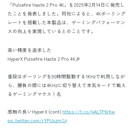
「Pulsefire Haste 2 Pro 4K」を2025年2月14日に発売し
たことを発表しました。同社によると、4Kポーリング
レートを搭載した本製品は、ゲーミングパフォーマン
スの向上を実現しているとのことです。
高い精度を追求した
HyperX Pulsefire Haste 2 Pro 4K🎉
普段はポーリングを90時間駆動する1KHzで利用しなが
ら、勝負の際には4KHzに切り替えて本気モードで戦え
るゲーミングマウス！💪
感触の良いHyperX (cont)
https://t.co/lyALTP6rKw
pic.twitter.com/rYPUszm7Jj