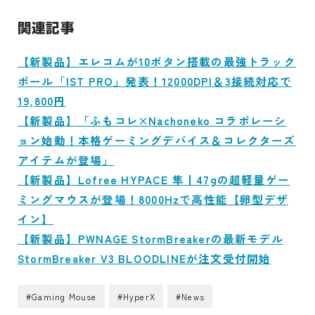
関連記事
【新製品】エレコムが10ボタン搭載の最強トラック
ボール「IST PRO」発表！12000DPI＆3接続対応で
19,800円
【新製品】「ふもコレ×Nachoneko コラボレーシ
ョン始動！本格ゲーミングデバイス＆コレクターズ
アイテムが登場」
【新製品】Lofree HYPACE 隼丨47gの超軽量ゲー
ミングマウスが登場！8000Hzで高性能【卵型デザ
イン】
【新製品】PWNAGE StormBreakerの最新モデル
StormBreaker V3 BLOODLINEが注文受付開始
#Gaming Mouse
#HyperX
#News