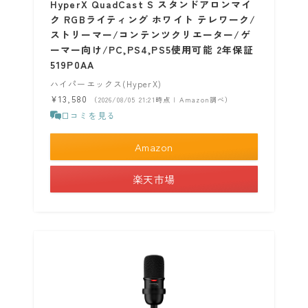
HyperX QuadCast S スタンドアロンマイ
ク RGBライティング ホワイト テレワーク/
ストリーマー/コンテンツクリエーター/ゲ
ーマー向け/PC,PS4,PS5使用可能 2年保証
519P0AA
ハイパーエックス(HyperX)
¥13,580
（2026/08/05 21:21時点 | Amazon調べ）
口コミを見る
Amazon
楽天市場