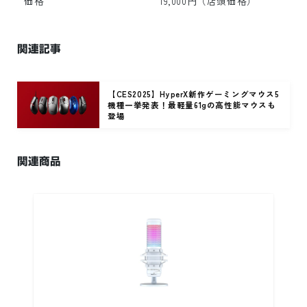
価格
19,000円（店頭価格）
関連記事
【CES2025】HyperX新作ゲーミングマウス5
機種一挙発表！最軽量61gの高性能マウスも
登場
関連商品