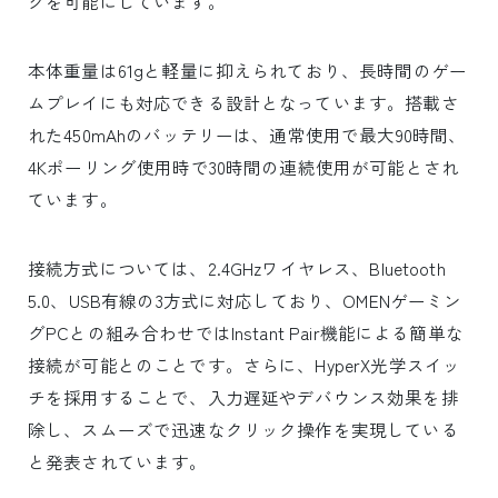
グを可能にしています。
本体重量は61gと軽量に抑えられており、長時間のゲー
ムプレイにも対応できる設計となっています。搭載さ
れた450mAhのバッテリーは、通常使用で最大90時間、
4Kポーリング使用時で30時間の連続使用が可能とされ
ています。
接続方式については、2.4GHzワイヤレス、Bluetooth
5.0、USB有線の3方式に対応しており、OMENゲーミン
グPCとの組み合わせではInstant Pair機能による簡単な
接続が可能とのことです。さらに、HyperX光学スイッ
チを採用することで、入力遅延やデバウンス効果を排
除し、スムーズで迅速なクリック操作を実現している
と発表されています。