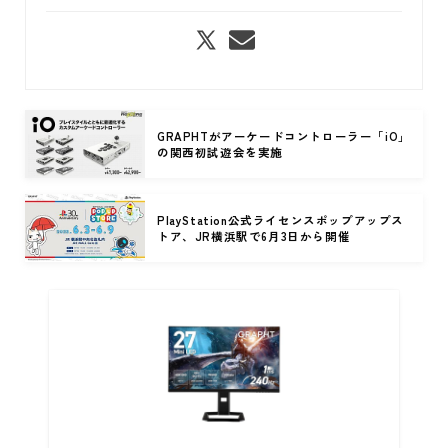
GRAPHTがアーケードコントローラー「iO」
の関西初試遊会を実施
PlayStation公式ライセンスポップアップス
トア、JR横浜駅で6月3日から開催