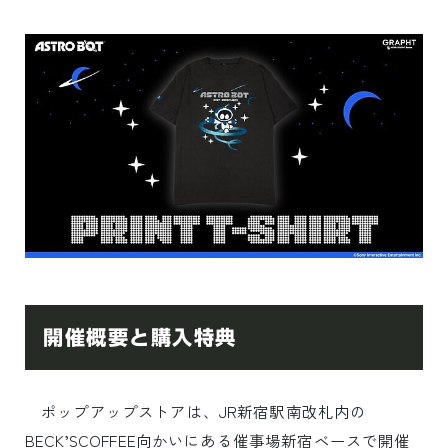
開催概要と購入特典
ポップアップストアは、JR新宿駅南改札内の
BECK’SCOFFEE向かいにある催事場新宿ベースで開催