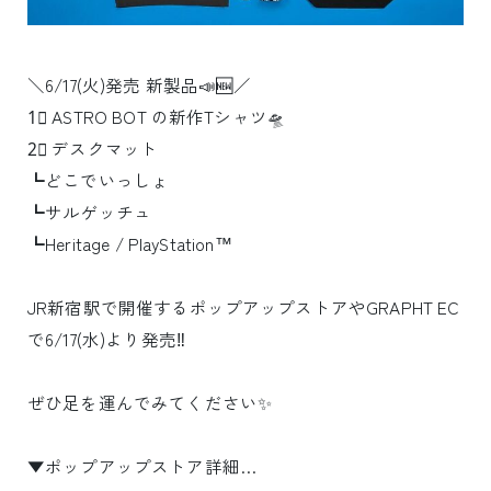
＼6/17(火)発売 新製品📣🆕／
1⃣ ASTRO BOT の新作Tシャツ🛸
2⃣ デスクマット
┗どこでいっしょ
┗サルゲッチュ
┗Heritage / PlayStation™
JR新宿駅で開催するポップアップストアやGRAPHT EC
で6/17(水)より発売‼
ぜひ足を運んでみてください✨
▼ポップアップストア詳細…