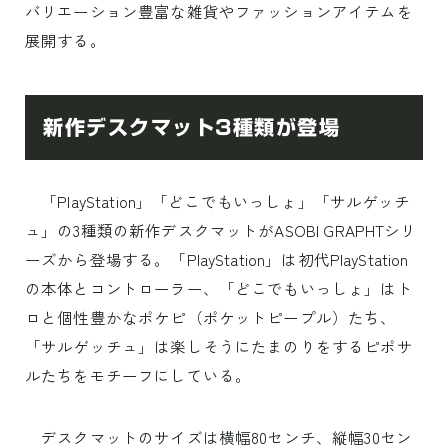
バリエーション豊富な雑貨やファッションアイテムを
展開する。
新作デスクマット3種類が登場
「PlayStation」「どこでもいっしょ」「サルゲッチ
ュ」の3種類の新作デスクマットがASOBI GRAPHTシリ
ーズから登場する。「PlayStation」は初代PlayStation
の本体とコントローラー、「どこでもいっしょ」はト
ロと個性豊かなポケピ（ポケットピープル）たち、
「サルゲッチュ」は楽しそうにたまのりをするピポサ
ルたちをモチーフにしている。
デスクマットのサイズは横幅80センチ、縦幅30セン