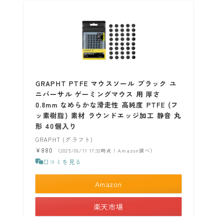
GRAPHT PTFE マウスソール ブラック ユ
ニバーサル ゲーミングマウス 用 厚さ
0.8mm なめらかな滑走性 高純度 PTFE (フ
ッ素樹脂) 素材 ラウンドエッジ加工 静音 丸
形 40個入り
GRAPHT (グラフト)
¥880
（2025/06/11 17:32時点 | Amazon調べ）
口コミを見る
Amazon
楽天市場