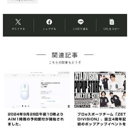
ポストする
シェアする
LINEで送る
URLをコピー
関連記事
こちらの記事もどうぞ
2024年9月28日午前10時より
プロeスポーツチーム「ZETA
AIM1時雨の予約受付が開始され
DIVISION」、設立4周年記
ました。
初のポップアップイベントを
で開催