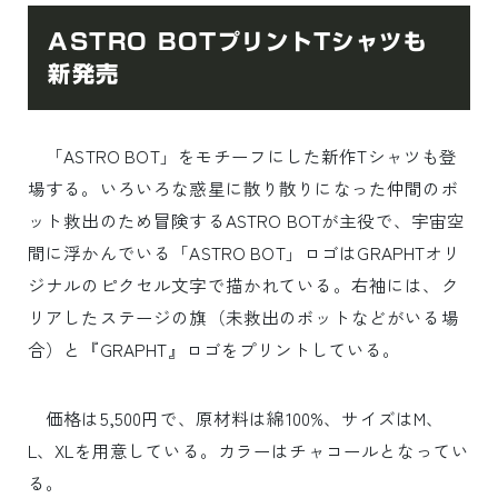
ASTRO BOTプリントTシャツも
新発売
「ASTRO BOT」をモチーフにした新作Tシャツも登
場する。いろいろな惑星に散り散りになった仲間のボ
ット救出のため冒険するASTRO BOTが主役で、宇宙空
間に浮かんでいる「ASTRO BOT」ロゴはGRAPHTオリ
ジナルのピクセル文字で描かれている。右袖には、ク
リアしたステージの旗（未救出のボットなどがいる場
合）と『GRAPHT』ロゴをプリントしている。
価格は5,500円で、原材料は綿100%、サイズはM、
L、XLを用意している。カラーはチャコールとなってい
る。