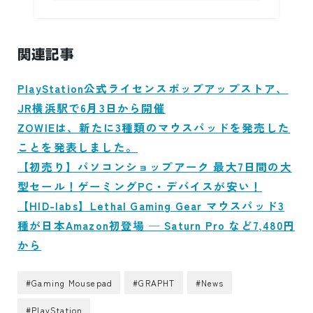
関連記事
PlayStation公式ライセンスポップアップストア、
JR横浜駅で6月3日から開催
ZOWIEは、新たに3種類のマウスパッドを発売した
ことを発表しました。
【初売り】パソコンショップアーク 最大7日間の大
型セール！ゲーミングPC・デバイスが安い！
【HID-labs】Lethal Gaming Gear マウスパッド3
種が日本Amazon初登場 ─ Saturn Pro など7,480円
から
#Gaming Mousepad
#GRAPHT
#News
#PlayStation