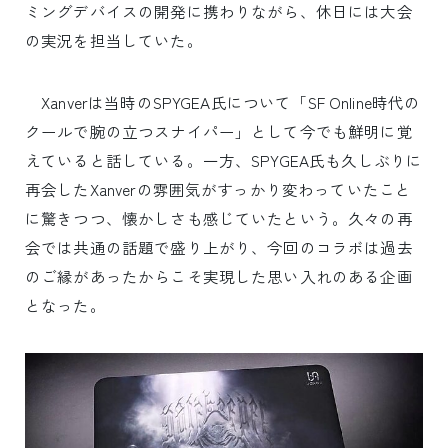
ミングデバイスの開発に携わりながら、休日には大会
の実況を担当していた。
Xanverは当時のSPYGEA氏について「SF Online時代の
クールで腕の立つスナイパー」として今でも鮮明に覚
えていると話している。一方、SPYGEA氏も久しぶりに
再会したXanverの雰囲気がすっかり変わっていたこと
に驚きつつ、懐かしさも感じていたという。久々の再
会では共通の話題で盛り上がり、今回のコラボは過去
のご縁があったからこそ実現した思い入れのある企画
となった。