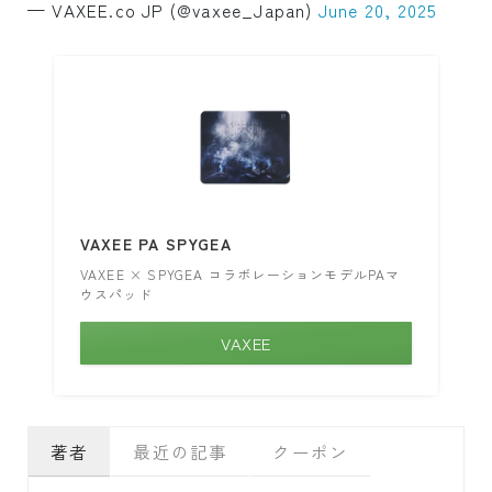
— VAXEE.co JP (@vaxee_Japan)
June 20, 2025
VAXEE PA SPYGEA
VAXEE × SPYGEA コラボレーションモデルPAマ
ウスパッド
VAXEE
著者
最近の記事
クーポン