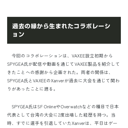
過去の縁から生まれたコラボレーシ
ョン
今回のコラボレーションは、VAXEE設立初期から
SPYGEA氏が配信や動画を通じてVAXEE製品を紹介して
きたことへの感謝から企画された。両者の関係は、
SPYGEA氏とVAXEEのXanverが過去に大会を通じて関わ
りがあったことに遡る。
SPYGEA氏はSF OnlineやOverwatchなどの種目で日本
代表として台湾の大会に2度出場した経歴を持つ。当
時、すでに選手を引退していたXanverは、平日はゲー