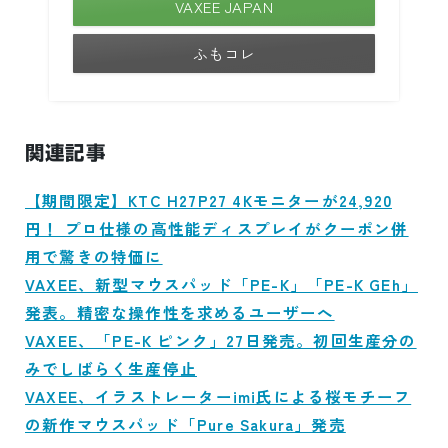
VAXEE JAPAN
ふもコレ
関連記事
【期間限定】KTC H27P27 4Kモニターが24,920
円！ プロ仕様の高性能ディスプレイがクーポン併
用で驚きの特価に
VAXEE、新型マウスパッド「PE-K」「PE-K GEh」
発表。精密な操作性を求めるユーザーへ
VAXEE、「PE-K ピンク」27日発売。初回生産分の
みでしばらく生産停止
VAXEE、イラストレーターimi氏による桜モチーフ
の新作マウスパッド「Pure Sakura」発売