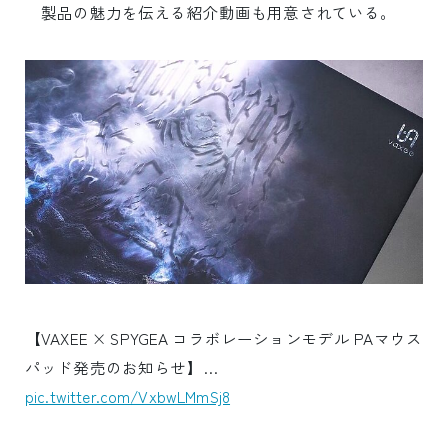
製品の魅力を伝える紹介動画も用意されている。
【VAXEE × SPYGEA コラボレーションモデル PAマウス
パッド発売のお知らせ】…
pic.twitter.com/VxbwLMmSj8