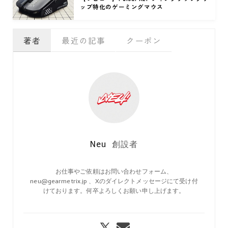
ップ特化のゲーミングマウス
著者
最近の記事
クーポン
Neu
創設者
お仕事やご依頼はお問い合わせフォーム、
neu@gearmetrix.jp 、Xのダイレクトメッセージにて受け付
けております。何卒よろしくお願い申し上げます。