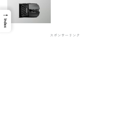
→
Index
スポンサーリンク