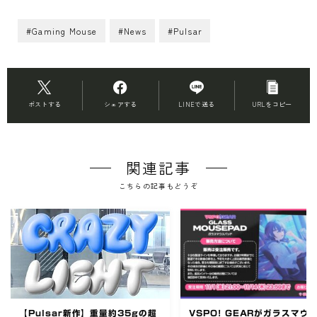
#Gaming Mouse
#News
#Pulsar
ポストする
シェアする
LINEで送る
URLをコピー
関連記事
こちらの記事もどうぞ
【Pulsar新作】重量約35gの超
VSPO! GEARがガラスマウ