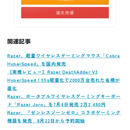
楽天市場
関連記事
Razer、軽量ワイヤレスゲーミングマウス「Cobra
HyperSpeed」を国内発売
【実機レビュー】Razer DeathAdder V3
HyperSpeed！55g軽量化で2000万台売れた名機が
進化
Razer、ポータブルワイヤレスゲーミングキーボー
ド「Razer Joro」を7月4日発売 2万2,480円
Razer、『ゼンレスゾーンゼロ』コラボゲーミング
機器を発売 8月22日から予約開始