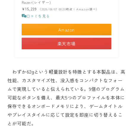
Razer(レイザー)
¥15,239
（2026/08/07 00:20時点 | Amazon調べ）
口コミを見る
Amazon
楽天市場
わずか62gという軽量設計を特徴とする本製品は、高
性能、カスタマイズ性、没入感をコンパクトなフォー
ムで実現していると伝えられている。9個のプログラム
可能なボタンを備え、最大5つのプロファイルを本体に
保存できるオンボードメモリにより、ゲームタイトル
やプレイスタイルに応じて設定を即座に切り替えるこ
とが可能だ。