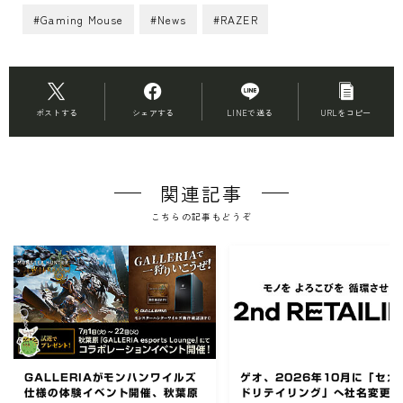
#Gaming Mouse
#News
#RAZER
ポストする
シェアする
LINEで送る
URLをコピー
関連記事
こちらの記事もどうぞ
GALLERIAがモンハンワイルズ
ゲオ、2026年10月に「セカ
仕様の体験イベント開催、秋葉原
ドリテイリング」へ社名変更