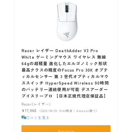
Razer レイザー DeathAdder V3 Pro
White ゲーミングマウス ワイヤレス 無線
64gの超軽量 進化したエルゴノミック形状
最高クラスの精度のFocus Pro 30K オプテ
ィカルセンサー 第 3 世代オプティカルマウ
ススイッチ HyperSpeed Wireless 90時間
のバッテリー連続使用が可能 デスアーダー
ブイスリープロ 【日本正規代理店保証品】
Razer(レイザー)
¥17,960
（2025/08/29 13:40時点 | Amazon調べ）
口コミを見る
Amazon