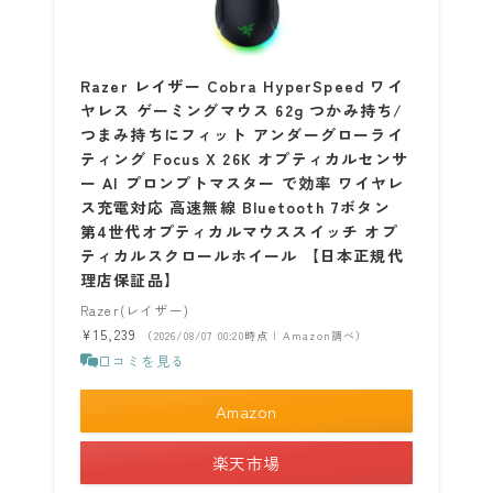
Razer レイザー Cobra HyperSpeed ワイ
ヤレス ゲーミングマウス 62g つかみ持ち/
つまみ持ちにフィット アンダーグローライ
ティング Focus X 26K オプティカルセンサ
ー AI プロンプトマスター で効率 ワイヤレ
ス充電対応 高速無線 Bluetooth 7ボタン
第4世代オプティカルマウススイッチ オプ
ティカルスクロールホイール 【日本正規代
理店保証品】
Razer(レイザー)
¥15,239
（2026/08/07 00:20時点 | Amazon調べ）
口コミを見る
Amazon
楽天市場