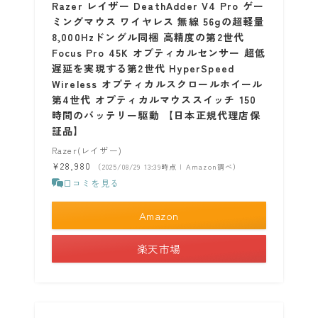
Razer レイザー DeathAdder V4 Pro ゲー
ミングマウス ワイヤレス 無線 56gの超軽量
8,000Hzドングル同梱 高精度の第2世代
Focus Pro 45K オプティカルセンサー 超低
遅延を実現する第2世代 HyperSpeed
Wireless オプティカルスクロールホイール
第4世代 オプティカルマウススイッチ 150
時間のバッテリー駆動 【日本正規代理店保
証品】
Razer(レイザー)
¥28,980
（2025/08/29 13:39時点 | Amazon調べ）
口コミを見る
Amazon
楽天市場