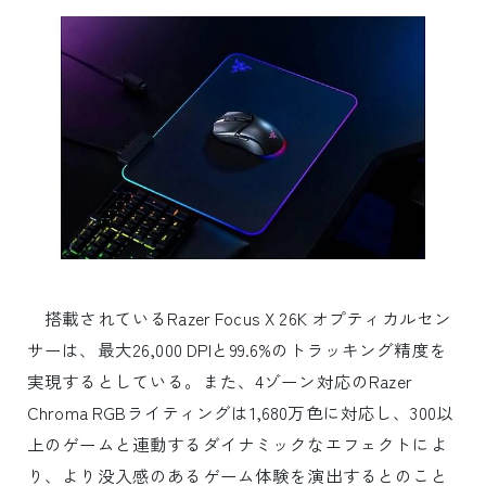
搭載されているRazer Focus X 26K オプティカルセン
サーは、最大26,000 DPIと99.6%のトラッキング精度を
実現するとしている。また、4ゾーン対応のRazer
Chroma RGBライティングは1,680万色に対応し、300以
上のゲームと連動するダイナミックなエフェクトによ
り、より没入感のあるゲーム体験を演出するとのこと