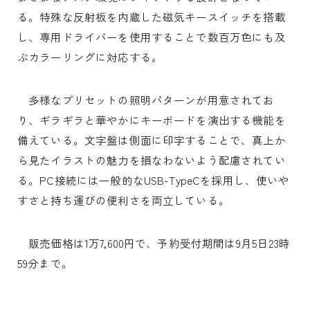
る。特殊な反射板を内蔵した磁気キースイッチを搭載
し、専用ドライバーを使用することで数百万色にも及
ぶカラーリングに対応する。
多様なプリセットの照明パターンが用意されてお
り、ギラギラと華やかにキーボードを演出する機能を
備えている。文字盤は側面に印字することで、真上か
ら見たイラストの魅力を損なわないよう配慮されてい
る。PC接続には一般的なUSB-TypeCを採用し、使いや
すさと持ち運びの便利さを両立している。
販売価格は1万7,600円で、予約受付期間は9月5日23時
59分まで。