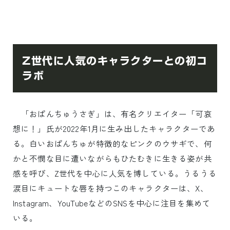
Z世代に人気のキャラクターとの初コ
ラボ
「おぱんちゅうさぎ」は、有名クリエイター「可哀
想に！」氏が2022年1月に生み出したキャラクターであ
る。白いおぱんちゅが特徴的なピンクのウサギで、何
かと不憫な目に遭いながらもひたむきに生きる姿が共
感を呼び、Z世代を中心に人気を博している。うるうる
涙目にキュートな唇を持つこのキャラクターは、X、
Instagram、YouTubeなどのSNSを中心に注目を集めて
いる。