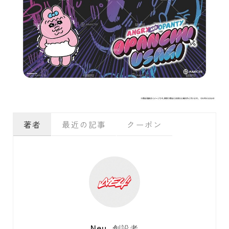
著者
最近の記事
クーポン
Neu
創設者