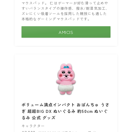
マウスパッド。 仁はゲーマーが好む滑って止めや
すいバランスタイプの操作感、撥水/耐湿気加工、
ズレにくい吸着ソールを採用した競技にも適した
本格的なゲーミングマウスパッドです。
AMICIS
ボリューム満点インパクト おぱんちゅ うさ
ぎ 超超BIG DX ぬいぐるみ 約50cm ぬいぐ
るみ 公式 グッズ
キャラクター