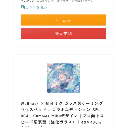
¥2,900
（2025/08/16 19:47時点 | Amazon調べ）
口コミを見る
Amazon
楽天市場
Wallhack × 初音ミク ガラス製ゲーミング
マウスパッド – コラボエディション SP-
004｜Summer Mikuデザイン｜プロ向けス
ピード系表面（強化ガラス）｜49×43cm