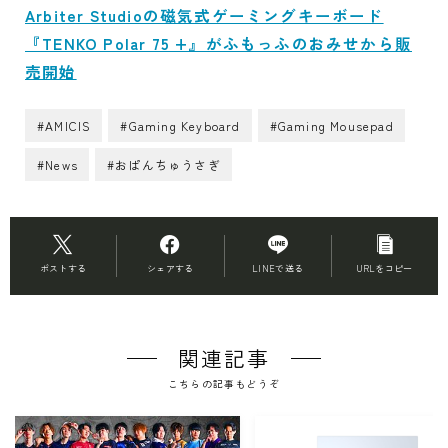
Arbiter Studioの磁気式ゲーミングキーボード
『TENKO Polar 75 +』がふもっふのおみせから販
売開始
#AMICIS
#Gaming Keyboard
#Gaming Mousepad
#News
#おぱんちゅうさぎ
ポストする
シェアする
LINEで送る
URLをコピー
関連記事
こちらの記事もどうぞ