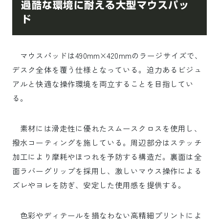
過酷な環境に耐える大型マウスパッ
ド
マウスパッドは490mm×420mmのラージサイズで、
デスク全体を覆う仕様となっている。迫力あるビジュ
アルと快適な操作環境を両立することを目指してい
る。
素材には滑走性に優れたスムースクロスを使用し、
撥水コーティングを施している。周辺部分はステッチ
加工により摩耗やほつれを予防する構造だ。裏面は全
面ラバーグリップを採用し、激しいマウス操作による
ズレやヨレを防ぎ、安定した使用感を提供する。
色彩やディテールを損なわない高精細プリントによ