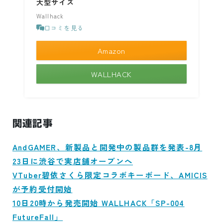
大型サイズ
Wallhack
口コミを見る
Amazon
WALLHACK
関連記事
AndGAMER、新製品と開発中の製品群を発表-8月
23日に渋谷で実店舗オープンへ
VTuber碧依さくら限定コラボキーボード、AMICIS
が予約受付開始
10日20時から発売開始 WALLHACK「SP-004
FutureFall」