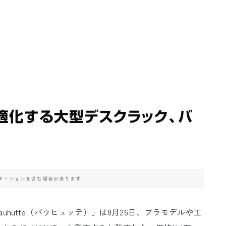
適化する大型デスクラック、バ
モーションを含む場合があります
hutte（バウヒュッテ）」は8月26日、プラモデルや工