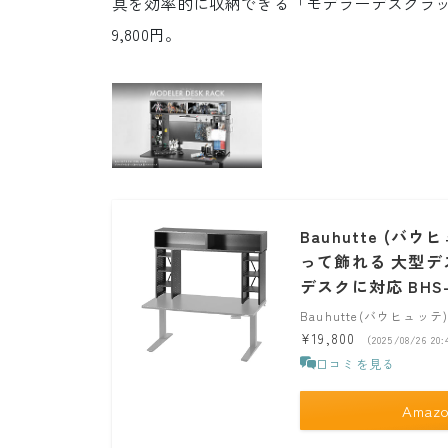
具を効率的に収納できる「モデラーデスクラック 
9,800円。
Bauhutte (
って飾れる 大型デス
デスクに対応 BHS-1
Bauhutte(バウヒュッテ
¥19,800
（2025/08/26 2
口コミを見る
Amaz