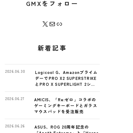
GMXをフォロー
X
Contact Me
Bento
新着記事
2026.06.30
Logicool G、Amazonプライム
デーでPRO X2 SUPERSTRIKE
とPRO X SUPERLIGHT 2シリ
ーズを特別価格に
2026.06.27
AMICIS、「Re:ゼロ」コラボの
ゲーミングキーボードとガラス
マウスパッドを受注販売
2026.06.26
ASUS、ROG 20周年記念の
「Azoth Extreme」と「Harpe