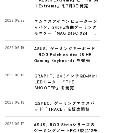
II Extreme」を7月3日発売
2026.06.25
エムエスアイコンピュータージ
ャパン、240Hz湾曲ゲーミング
モニター「MAG 245C X24」発
売
2026.06.19
ASUS、ゲーミングキーボード
「ROG Falchion Ace 75 HE
Gaming Keyboard」を発売
2026.06.18
GRAPHT、24.5インチQD-Mini
LEDモニター「THE
SHOOTER」を発売
2026.06.18
QSPEC、ゲーミングマウスパ
ッド「TRACE」を販売開始
2026.06.17
ASUS、ROG Strixシリーズの
ゲーミングノートPC 5製品12モ