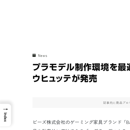
News
プラモデル制作環境を最
ウヒュッテが発売
記事内に商品プロ
→
Index
ビーズ株式会社のゲーミング家具ブランド「Bau