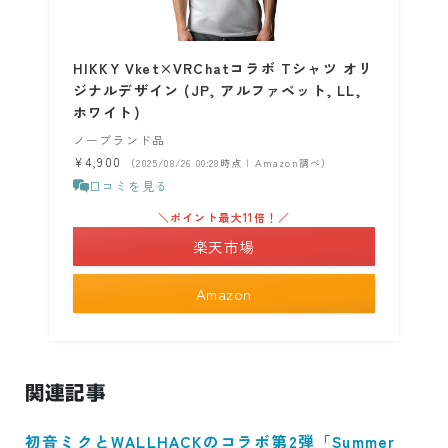
HIKKY Vket×VRChatコラボ Tシャツ オリ
ジナルデザイン (JP, アルファベット, LL,
ホワイト)
ノーブランド品
¥4,900
（2025/08/26 00:28時点 | Amazon調べ）
口コミを見る
＼ポイント最大11倍！／
楽天市場
Amazon
関連記事
初音ミクとWALLHACKのコラボ第2弾「Summer