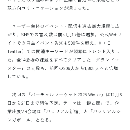
双方向コミュニケーションが深まった。
ユーザー主体のイベント・配信も過去最大規模に広
がり、SNSでの言及数は前回比1.7倍に増加。公式Webサ
イトでの自主イベント告知も500件を超え、X（旧
Twitter）では関連キーワードが頻繁にトレンド入りし
た。全14会場の課題をすべてクリアした「グランドマ
スター」の人数も、前回の908人から1,808人へと倍増
している。
次回の『バーチャルマーケット2025 Winter』は12月6
日から21日まで開催予定。テーマは「鍵と扉」で、企
業出展VR会場は「パラリアル新宿」と「パラリアルシ
ンガポール」となる。