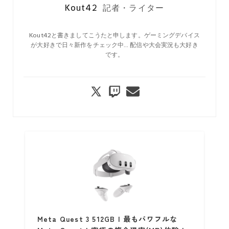
Kout42
記者・ライター
Kout42と書きましてこうたと申します。ゲーミングデバイス
が大好きで日々新作をチェック中… 配信や大会実況も大好き
です。
Meta Quest 3 512GB | 最もパワフルな