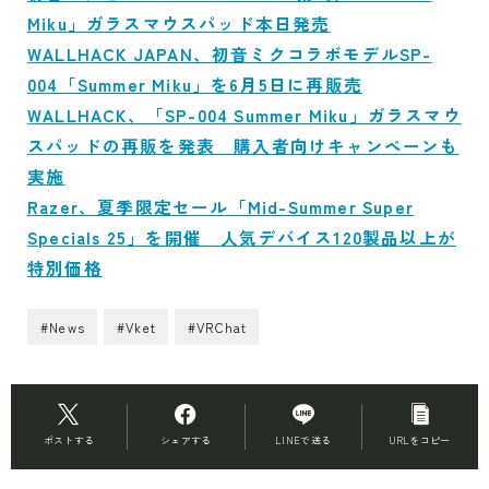
Miku」ガラスマウスパッド本日発売
WALLHACK JAPAN、初音ミクコラボモデルSP-
004「Summer Miku」を6月5日に再販売
WALLHACK、「SP-004 Summer Miku」ガラスマウ
スパッドの再販を発表 購入者向けキャンペーンも
実施
Razer、夏季限定セール「Mid-Summer Super
Specials 25」を開催 人気デバイス120製品以上が
特別価格
#News
#Vket
#VRChat
ポストする
シェアする
LINEで送る
URLをコピー