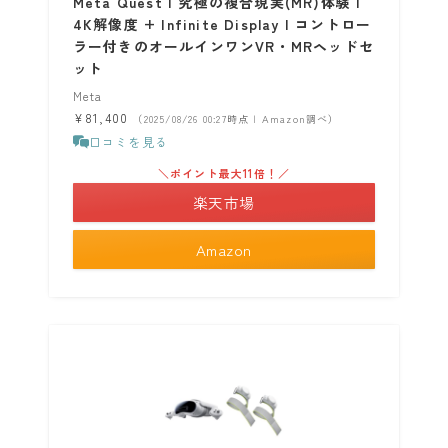
Meta Quest | 究極の複合現実(MR)体験 |
4K解像度 + Infinite Display | コントロー
ラー付きのオールインワンVR・MRヘッドセ
ット
Meta
¥81,400
（2025/08/26 00:27時点 | Amazon調べ）
口コミを見る
＼ポイント最大11倍！／
楽天市場
Amazon