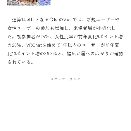
通算14回目となる今回のVketでは、新規ユーザーや
女性ユーザーの参加も増加し、来場者層が多様化し
た。初参加者が25％、女性比率が前年夏比9ポイント増
の20％、VRChatを始めて1年以内のユーザーが前年夏
比10ポイント増の36.8％と、幅広い層への広がりが確認
されている。
スポンサーリンク