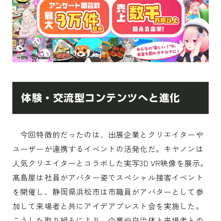
体験・交流型コンテンツへと進化
今回特徴的だったのは、出展企業とクリエイターや
ユーザーが連携するイベントの活発化だ。キヤノンは
人気クリエイターとコラボした実写3D VR映像を展示。
髙島屋は社員がアバター姿でスペシャル接客イベント
を開催し、静岡県浜松市は市職員がアバターとして参
加して来場者と共にアイデアブレスト会を実施した。
こうした取り組みにより、企業や自治体と来場者との