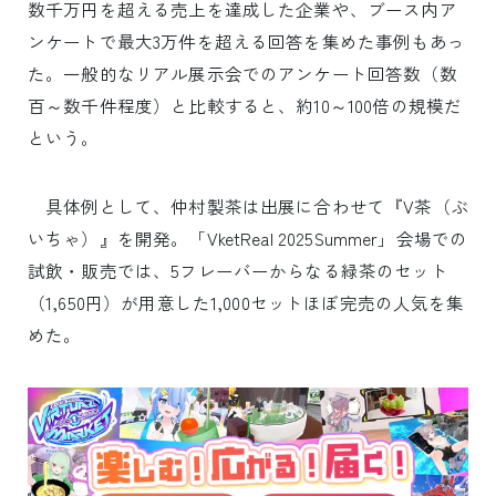
数千万円を超える売上を達成した企業や、ブース内ア
ンケートで最大3万件を超える回答を集めた事例もあっ
た。一般的なリアル展示会でのアンケート回答数（数
百～数千件程度）と比較すると、約10～100倍の規模だ
という。
具体例として、仲村製茶は出展に合わせて『V茶（ぶ
いちゃ）』を開発。「VketReal 2025Summer」会場での
試飲・販売では、5フレーバーからなる緑茶のセット
（1,650円）が用意した1,000セットほぼ完売の人気を集
めた。