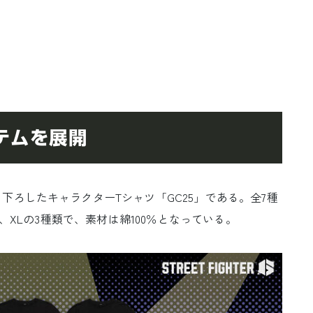
テムを展開
ろしたキャラクターTシャツ「GC25」である。全7種
L、XLの3種類で、素材は綿100％となっている。