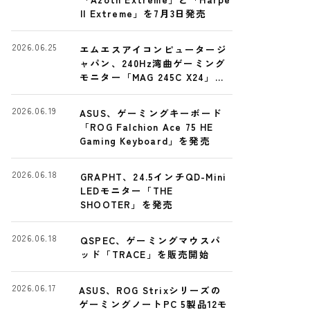
II Extreme」を7月3日発売
2026.06.25
エムエスアイコンピュータージ
ャパン、240Hz湾曲ゲーミング
モニター「MAG 245C X24」発
売
2026.06.19
ASUS、ゲーミングキーボード
「ROG Falchion Ace 75 HE
Gaming Keyboard」を発売
2026.06.18
GRAPHT、24.5インチQD-Mini
LEDモニター「THE
SHOOTER」を発売
2026.06.18
QSPEC、ゲーミングマウスパ
ッド「TRACE」を販売開始
2026.06.17
ASUS、ROG Strixシリーズの
ゲーミングノートPC 5製品12モ