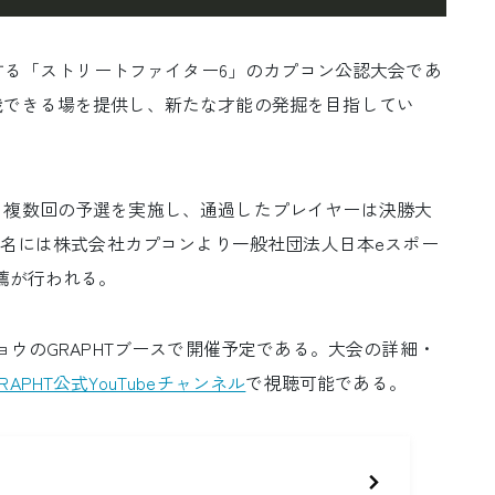
Tが主催する「ストリートファイター6」のカプコン公認大会であ
戦できる場を提供し、新たな才能の発掘を目指してい
複数回の予選を実施し、通過したプレイヤーは決勝大
4名には株式会社カプコンより一般社団法人日本eスポー
薦が行われる。
ウのGRAPHTブースで開催予定である。大会の詳細・
RAPHT公式YouTubeチャンネル
で視聴可能である。