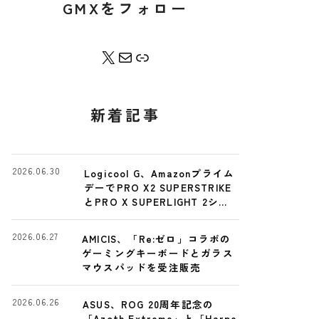
GMXをフォロー
X
Contact Me
Bento
新着記事
2026.06.30
Logicool G、Amazonプライム
デーでPRO X2 SUPERSTRIKE
とPRO X SUPERLIGHT 2シリ
ーズを特別価格に
2026.06.27
AMICIS、「Re:ゼロ」コラボの
ゲーミングキーボードとガラス
マウスパッドを受注販売
2026.06.26
ASUS、ROG 20周年記念の
「Azoth Extreme」と「Harpe