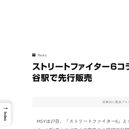
News
ストリートファイター6コ
谷駅で先行販売
記事内に商品プロ
→
Index
MSYは27日、「ストリートファイター6」とコラ