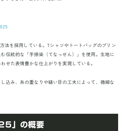
2025
造方法を採用している。Tシャツやトートバッグのプリン
込む伝統的な「手捺染（てなっせん）」を使用。生地に
あわせた表情豊かな仕上がりを実現している。
し込み、糸の重なりや縫い目の工夫によって、微細な
025」の概要