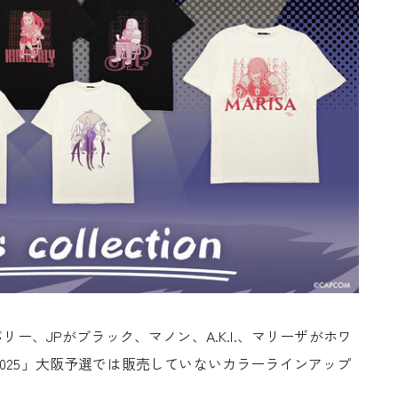
、JPがブラック、マノン、A.K.I.、マリーザがホワ
P 2025」大阪予選では販売していないカラーラインアップ