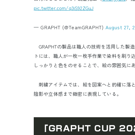
pic.twitter.com/q3iS92ZGuJ
— GRAPHT (@TeamGRAPHT)
August 27, 
GRAPHTの製品は職人の技術を活用した製
トには、職人が一枚一枚手作業で染料を刷り
しっかりと色をのせることで、絵の雰囲気に
刺繍アイテムでは、絵を図案へと的確に落と
陰影や立体感まで緻密に表現している。
「GRAPHT CUP 2