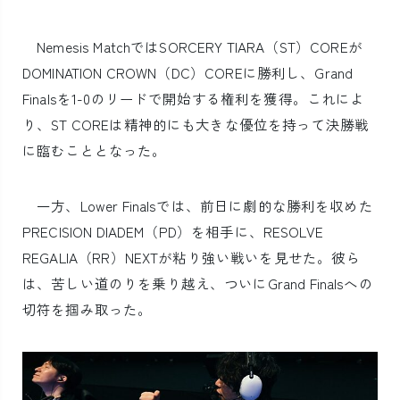
Nemesis MatchではSORCERY TIARA（ST）COREが
DOMINATION CROWN（DC）COREに勝利し、Grand
Finalsを1-0のリードで開始する権利を獲得。これによ
り、ST COREは精神的にも大きな優位を持って決勝戦
に臨むこととなった。
一方、Lower Finalsでは、前日に劇的な勝利を収めた
PRECISION DIADEM（PD）を相手に、RESOLVE
REGALIA（RR）NEXTが粘り強い戦いを見せた。彼ら
は、苦しい道のりを乗り越え、ついにGrand Finalsへの
切符を掴み取った。