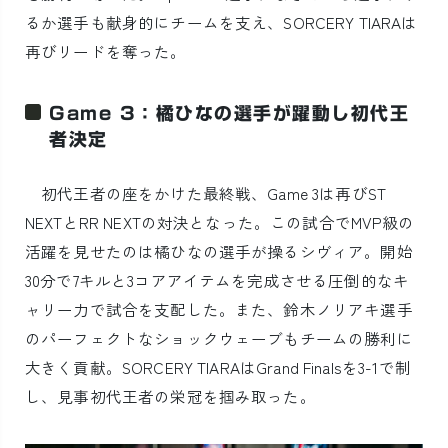
るか選手も献身的にチームを支え、SORCERY TIARAは
再びリードを奪った。
Game 3：橘ひなの選手が躍動し初代王
者決定
初代王者の座をかけた最終戦、Game 3は再びST
NEXTとRR NEXTの対決となった。この試合でMVP級の
活躍を見せたのは橘ひなの選手が操るシヴィア。開始
30分で7キルと3コアアイテムを完成させる圧倒的なキ
ャリー力で試合を支配した。また、鈴木ノリアキ選手
のパーフェクトなショックウェーブもチームの勝利に
大きく貢献。SORCERY TIARAはGrand Finalsを3-1で制
し、見事初代王者の栄冠を掴み取った。