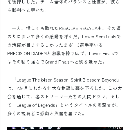
を後押しした。チーム全体のバランスと連携が、彼ら
を勝利へと導いた。
一方、惜しくも敗れたRESOLVE REGALIAも、その道
のりにおいて多くの感動を呼んだ。Lower Semifinalsで
の活躍が目まぐるしかったまざー3選手率いる
PRECISION DIADEMと激戦を繰り広げ、Lower Finalsで
はその粘り強さでGrand Finalsへと駒を進めた。
『League The k4sen Season: Spirit Blossom Beyond』
は、2か月にわたる壮大な物語に幕を下ろした。この大
会を通じて、各ストリーマーたちの人間ドラマ、そし
て「League of Legends」というタイトルの奥深さが、
多くの視聴者に感動と興奮を届けた。