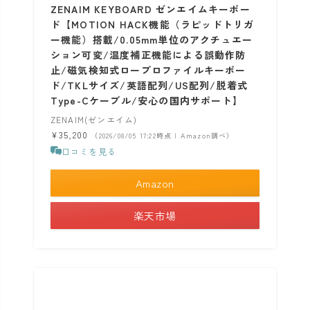
ZENAIM KEYBOARD ゼンエイムキーボー
ド【MOTION HACK機能（ラピッドトリガ
ー機能）搭載/0.05mm単位のアクチュエー
ション可変/温度補正機能による誤動作防
止/磁気検知式ロープロファイルキーボー
ド/TKLサイズ/英語配列/US配列/脱着式
Type-Cケーブル/安心の国内サポート】
ZENAIM(ゼンエイム)
¥35,200
（2026/08/05 17:22時点 | Amazon調べ）
口コミを見る
Amazon
楽天市場