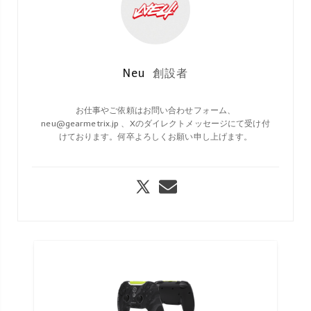
Neu
創設者
お仕事やご依頼はお問い合わせフォーム、
neu@gearmetrix.jp 、Xのダイレクトメッセージにて受け付
けております。何卒よろしくお願い申し上げます。