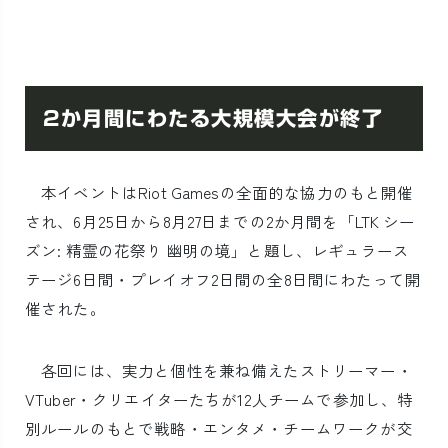
2か月間にわたる大規模大会が終了
本イベントはRiot Gamesの全面的な協力のもと開催
され、6月25日から8月27日までの2か月間を「LTK シー
ズン: 精霊の花祭り 幽明の境」と題し、レギュラース
テージ6日間・プレイオフ2日間の全8日間にわたって開
催された。
各回には、実力と個性を兼ね備えたストリーマー・
VTuber・クリエイターたちが12人チームで参加し、特
別ルールのもとで戦略・エンタメ・チームワークが交