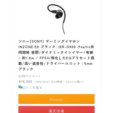
ソニー(SONY) ゲーミングイヤホン
INZONE E9 ブラック: IER-G900 :Fnatic共
同開発 密閉/ダイナミックインイヤー/有線
/ 約1.8ｍ / FPSに特化したEQプリセット搭
載/高い遮音性/ドライバーユニット：5mm
ブラック
SONY(ソニー)
¥16,000
（2026/08/07 00:20時点 | Amazon調べ）
口コミを見る
Amazon
楽天市場