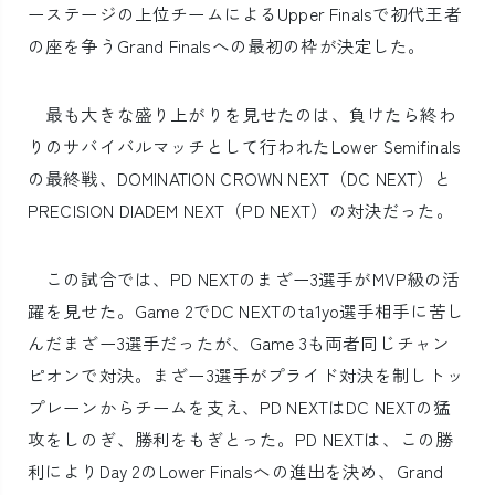
ーステージの上位チームによるUpper Finalsで初代王者
の座を争うGrand Finalsへの最初の枠が決定した。
最も大きな盛り上がりを見せたのは、負けたら終わ
りのサバイバルマッチとして行われたLower Semifinals
の最終戦、DOMINATION CROWN NEXT（DC NEXT）と
PRECISION DIADEM NEXT（PD NEXT）の対決だった。
この試合では、PD NEXTのまざー3選手がMVP級の活
躍を見せた。Game 2でDC NEXTのta1yo選手相手に苦し
んだまざー3選手だったが、Game 3も両者同じチャン
ピオンで対決。まざー3選手がプライド対決を制しトッ
プレーンからチームを支え、PD NEXTはDC NEXTの猛
攻をしのぎ、勝利をもぎとった。PD NEXTは、この勝
利によりDay 2のLower Finalsへの進出を決め、Grand