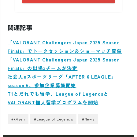
関連記事
「VALORANT Challengers Japan 2025 Season
Finals」でトークセッション＆ショーマッチ開催
「VALORANT Challengers Japan 2025 Season
Finals」の出場3チームが決定
社会人eスポーツリーグ「AFTER 6 LEAGUE」
season 6、参加企業募集開始
T1とだれでも留学、League of Legendsと
VALORANT個人留学プログラムを開始
#k4sen
#League of Legends
#News