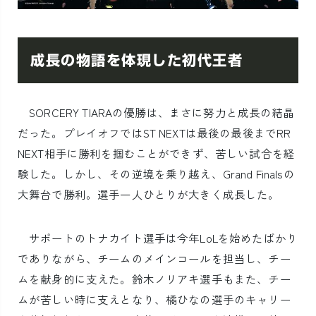
成長の物語を体現した初代王者
SORCERY TIARAの優勝は、まさに努力と成長の結晶
だった。プレイオフではST NEXTは最後の最後までRR
NEXT相手に勝利を掴むことができず、苦しい試合を経
験した。しかし、その逆境を乗り越え、Grand Finalsの
大舞台で勝利。選手一人ひとりが大きく成長した。
サポートのトナカイト選手は今年LoLを始めたばかり
でありながら、チームのメインコールを担当し、チー
ムを献身的に支えた。鈴木ノリアキ選手もまた、チー
ムが苦しい時に支えとなり、橘ひなの選手のキャリー