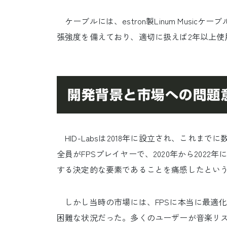
ケーブルには、estron製Linum Musi
張強度を備えており、適切に扱えば2年以上使
開発背景と市場への問題
HID-Labsは2018年に設立され、これま
全員がFPSプレイヤーで、2020年から202
する決定的な要素であることを痛感したとい
しかし当時の市場には、FPSに本当に最適
困難な状況だった。多くのユーザーが音楽リ