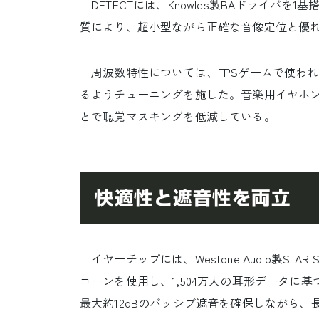
DETECTには、Knowles製BAドライバ
質により、超小型ながら正確な音像定位と優
周波数特性については、FPSゲームで使われ
るようチューニングを施した。音楽用イヤホ
とで聴覚マスキングを低減している。
快適性と遮音性を両立
イヤーチップには、Westone Audio製STA
コーンを使用し、1,504万人の耳形データに
最大約12dBのパッシブ遮音を確保しながら