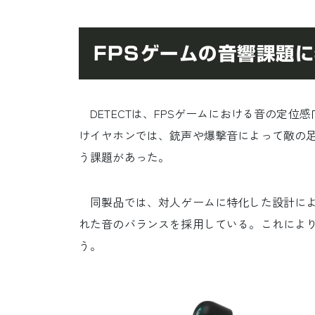
FPSゲームの音響課題
DETECTは、FPSゲームにおける音の定
けイヤホンでは、銃声や爆撃音によって敵の
う課題があった。
同製品では、対人ゲームに特化した設計により
れた音のバランスを採用している。これによ
う。