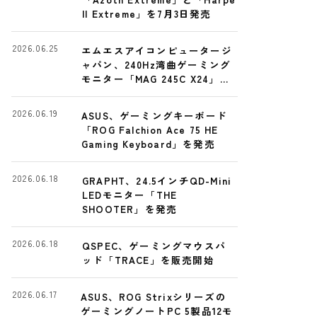
II Extreme」を7月3日発売
2026.06.25
エムエスアイコンピュータージ
ャパン、240Hz湾曲ゲーミング
モニター「MAG 245C X24」発
売
2026.06.19
ASUS、ゲーミングキーボード
「ROG Falchion Ace 75 HE
Gaming Keyboard」を発売
2026.06.18
GRAPHT、24.5インチQD-Mini
LEDモニター「THE
SHOOTER」を発売
2026.06.18
QSPEC、ゲーミングマウスパ
ッド「TRACE」を販売開始
2026.06.17
ASUS、ROG Strixシリーズの
ゲーミングノートPC 5製品12モ