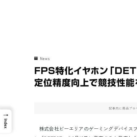
News
FPS特化イヤホン「DET
定位精度向上で競技性能
記事内に商品プロ
→
Index
株式会社ビーエリアのゲーミングデバイスブラン