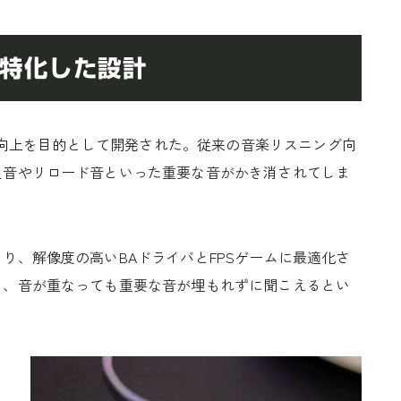
に特化した設計
位感向上を目的として開発された。従来の音楽リスニング向
足音やリロード音といった重要な音がかき消されてしま
、解像度の高いBAドライバとFPSゲームに最適化さ
り、音が重なっても重要な音が埋もれずに聞こえるとい