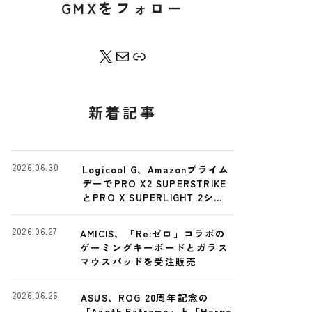
GMXをフォロー
X
Contact Me
Bento
新着記事
2026.06.30
Logicool G、Amazonプライム
デーでPRO X2 SUPERSTRIKE
とPRO X SUPERLIGHT 2シリ
ーズを特別価格に
2026.06.27
AMICIS、「Re:ゼロ」コラボの
ゲーミングキーボードとガラス
マウスパッドを受注販売
2026.06.26
ASUS、ROG 20周年記念の
「Azoth Extreme」と「Harpe