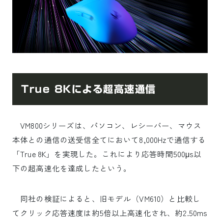
True 8Kによる超高速通信
VM800シリーズは、パソコン、レシーバー、マウス
本体との通信の送受信全てにおいて8,000Hzで通信する
「True 8K」を実現した。これにより応答時間500μs以
下の超高速化を達成したという。
同社の検証によると、旧モデル（VM610）と比較し
てクリック応答速度は約5倍以上高速化され、約2.50ms