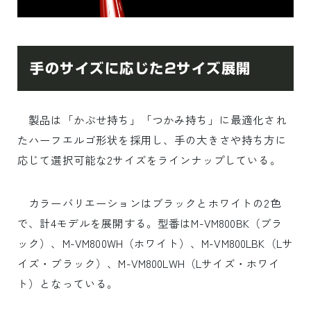
手のサイズに応じた2サイズ展開
製品は「かぶせ持ち」「つかみ持ち」に最適化され
たハーフエルゴ形状を採用し、手の大きさや持ち方に
応じて選択可能な2サイズをラインナップしている。
カラーバリエーションはブラックとホワイトの2色
で、計4モデルを展開する。型番はM-VM800BK（ブラ
ック）、M-VM800WH（ホワイト）、M-VM800LBK（Lサ
イズ・ブラック）、M-VM800LWH（Lサイズ・ホワイ
ト）となっている。