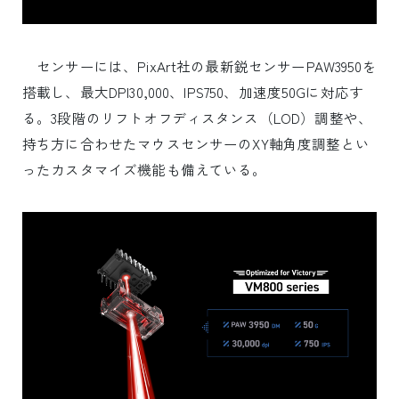
センサーには、PixArt社の最新鋭センサーPAW3950を
搭載し、最大DPI30,000、IPS750、加速度50Gに対応す
る。3段階のリフトオフディスタンス（LOD）調整や、
持ち方に合わせたマウスセンサーのXY軸角度調整とい
ったカスタマイズ機能も備えている。