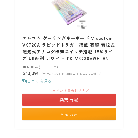
エレコム ゲーミングキーボード V custom
VK720A ラピッドトリガー搭載 有線 着脱式
磁気式アナログ検知スイッチ搭載 75%サイ
ズ US配列 ホワイト TK-VK720AWH-EN
エレコム(ELECOM)
¥14,499
（2025/08/20 10:30時点 | Amazon調べ）
口コミを見る
＼ポイント最大11倍！／
楽天市場
Amazon