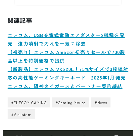
関連記事
エレコム、USB充電式電動エアダスター2機種を発
売 強力噴射で汚れを一気に除去
【初売り】エレコム Amazon初売りセールで700製
品以上を特別価格で提供
【新製品】エレコム VK520L！75%サイズで3接続対
応の高性能ゲーミングキーボード｜2025年1月発売
エレコム、阪神タイガースとパートナー契約締結
#ELECOM GAMING
#Gaming Mouse
#News
#V custom