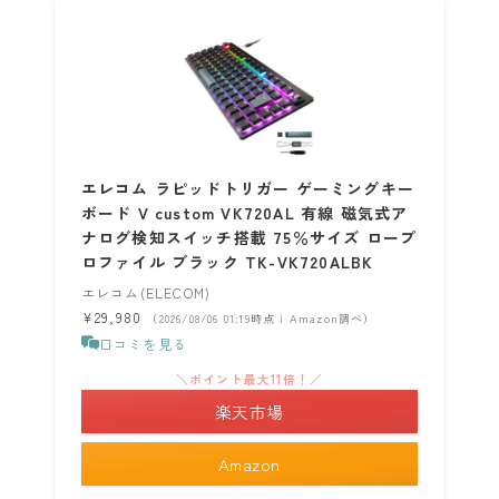
エレコム ラピッドトリガー ゲーミングキー
ボード V custom VK720AL 有線 磁気式ア
ナログ検知スイッチ搭載 75％サイズ ロープ
ロファイル ブラック TK-VK720ALBK
エレコム(ELECOM)
¥29,980
（2026/08/06 01:19時点 | Amazon調べ）
口コミを見る
＼ポイント最大11倍！／
楽天市場
Amazon