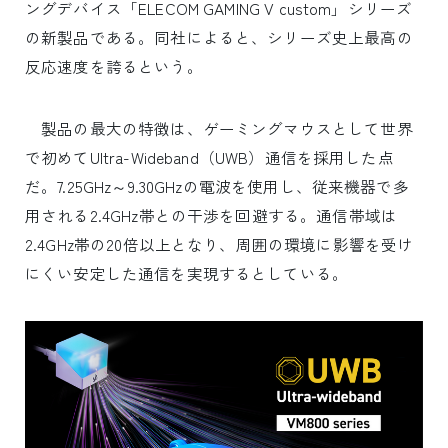
ングデバイス「ELECOM GAMING V custom」シリーズ
の新製品である。同社によると、シリーズ史上最高の
反応速度を誇るという。
製品の最大の特徴は、ゲーミングマウスとして世界
で初めてUltra-Wideband（UWB）通信を採用した点
だ。7.25GHz～9.30GHzの電波を使用し、従来機器で多
用される2.4GHz帯との干渉を回避する。通信帯域は
2.4GHz帯の20倍以上となり、周囲の環境に影響を受け
にくい安定した通信を実現するとしている。