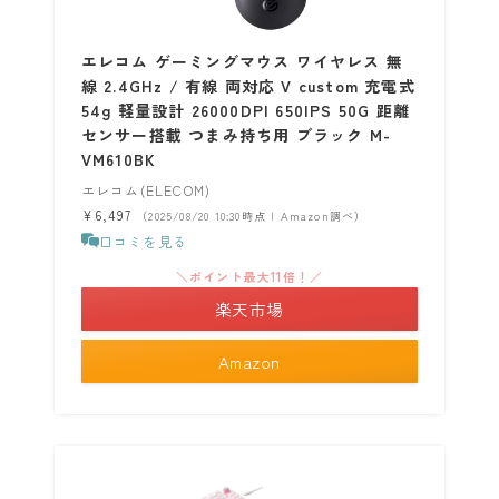
エレコム ゲーミングマウス ワイヤレス 無
線 2.4GHz / 有線 両対応 V custom 充電式
54g 軽量設計 26000DPI 650IPS 50G 距離
センサー搭載 つまみ持ち用 ブラック M-
VM610BK
エレコム(ELECOM)
¥6,497
（2025/08/20 10:30時点 | Amazon調べ）
口コミを見る
＼ポイント最大11倍！／
楽天市場
Amazon