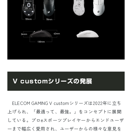
V customシリーズの発展
ELECOM GAMING V customシリーズは2022年に立ち
上げられ、「最適って、最強。」をコンセプトに展開
している。プロeスポーツプレイヤーからエンドユーザ
ーまで幅広く愛用され、ユーザーからの様々な意見を