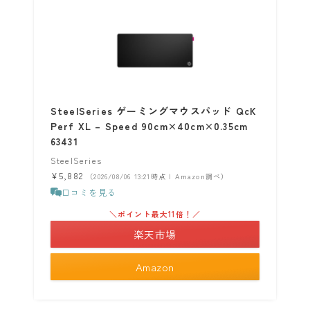
SteelSeries ゲーミングマウスパッド QcK
Perf XL – Speed 90cm×40cm×0.35cm
63431
SteelSeries
¥5,882
（2026/08/06 13:21時点 | Amazon調べ）
口コミを見る
＼ポイント最大11倍！／
楽天市場
Amazon