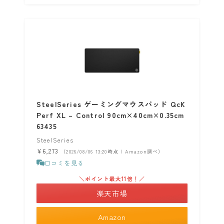
SteelSeries ゲーミングマウスパッド QcK
Perf XL – Control 90cm×40cm×0.35cm
63435
SteelSeries
¥6,273
（2026/08/06 13:20時点 | Amazon調べ）
口コミを見る
＼ポイント最大11倍！／
楽天市場
Amazon