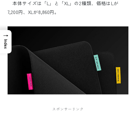
本体サイズは「L」と「XL」の2種類、価格はLが
7,200円、XLが8,860円。
→
Index
スポンサーリンク