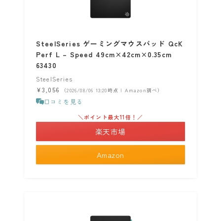
SteelSeries ゲーミングマウスパッド QcK
Perf L – Speed 49cm×42cm×0.35cm
63430
SteelSeries
¥3,056
（2026/08/06 13:20時点 | Amazon調べ）
口コミを見る
＼ポイント最大11倍！／
楽天市場
Amazon