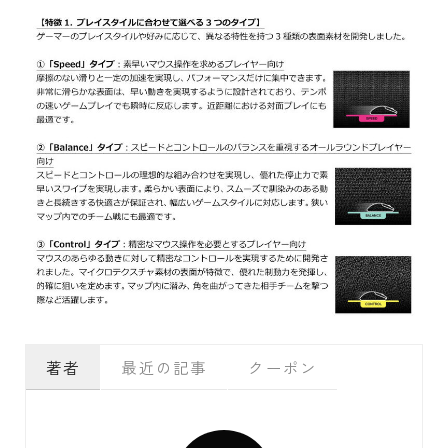
著者
最近の記事
クーポン