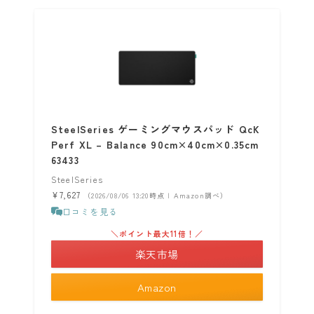
SteelSeries ゲーミングマウスパッド QcK
Perf XL – Balance 90cm×40cm×0.35cm
63433
SteelSeries
¥7,627
（2026/08/06 13:20時点 | Amazon調べ）
口コミを見る
＼ポイント最大11倍！／
楽天市場
Amazon