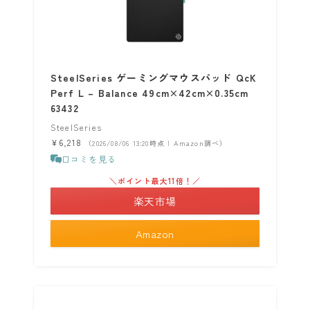
SteelSeries ゲーミングマウスパッド QcK
Perf L – Balance 49cm×42cm×0.35cm
63432
SteelSeries
¥6,218
（2026/08/06 13:20時点 | Amazon調べ）
口コミを見る
＼ポイント最大11倍！／
楽天市場
Amazon