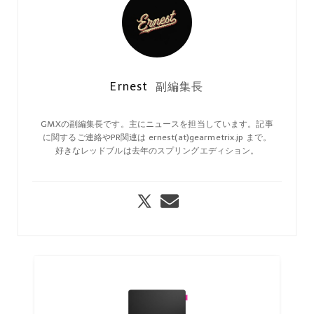
Ernest
副編集長
GMXの副編集長です。主にニュースを担当しています。記事
に関するご連絡やPR関連は ernest(at)gearmetrix.jp まで。
好きなレッドブルは去年のスプリングエディション。