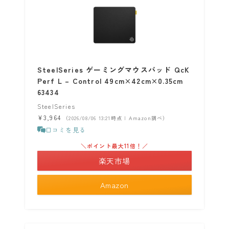
SteelSeries ゲーミングマウスパッド QcK
Perf L – Control 49cm×42cm×0.35cm
63434
SteelSeries
¥3,964
（2026/08/06 13:21時点 | Amazon調べ）
口コミを見る
＼ポイント最大11倍！／
楽天市場
Amazon