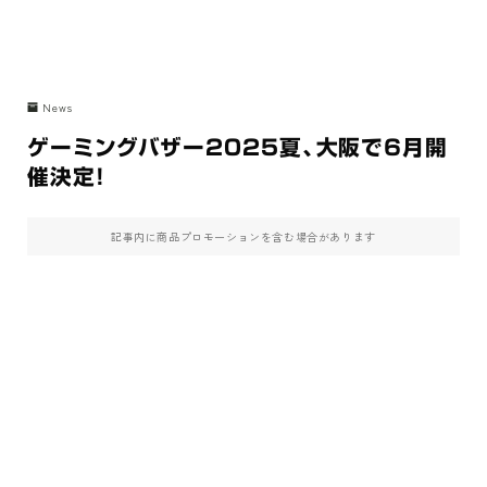
News
ゲーミングバザー2025夏、大阪で6月開
催決定！
記事内に商品プロモーションを含む場合があります