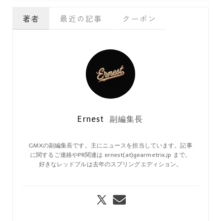
著者
最近の記事
クーポン
Ernest
副編集長
GMXの副編集長です。主にニュースを担当しています。記事
に関するご連絡やPR関連は ernest(at)gearmetrix.jp まで。
好きなレッドブルは去年のスプリングエディション。