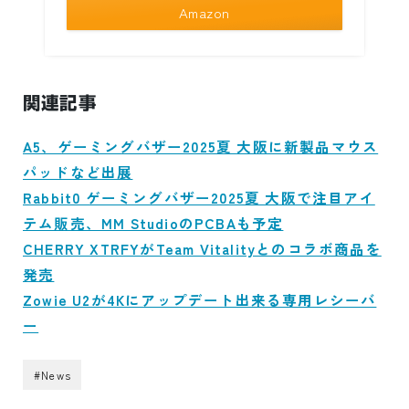
Amazon
関連記事
A5、ゲーミングバザー2025夏 大阪に新製品マウス
パッドなど出展
Rabbit0 ゲーミングバザー2025夏 大阪で注目アイ
テム販売、MM StudioのPCBAも予定
CHERRY XTRFYがTeam Vitalityとのコラボ商品を
発売
Zowie U2が4Kにアップデート出来る専用レシーバ
ー
#News