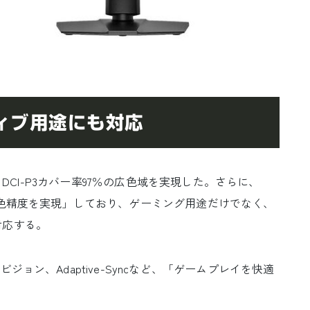
ィブ用途にも対応
、DCI-P3カバー率97％の広色域を実現した。さらに、
の色精度を実現」しており、ゲーミング用途だけでなく、
対応する。
ョン、Adaptive-Syncなど、「ゲームプレイを快適