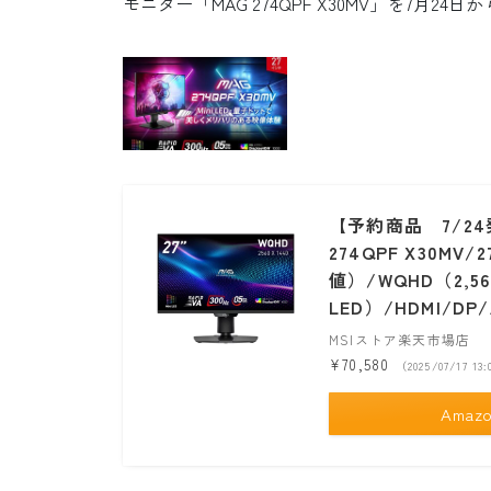
モニター「MAG 274QPF X30MV」を7月2
【予約商品 7/24
274QPF X30MV
値）/WQHD（2,560
LED）/HDMI/DP/
MSIストア楽天市場店
¥70,580
（2025/07/17 
Amaz