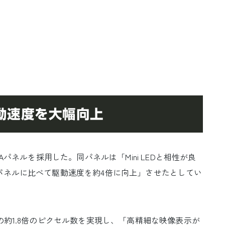
駆動速度を大幅向上
パネルを採用した。同パネルは「Mini LEDと相性が良
パネルに比べて駆動速度を約4倍に向上」させたとしてい
の約1.8倍のピクセル数を実現し、「高精細な映像表示が