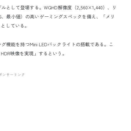
して登場する。WQHD解像度（2,560×1,440）、リ
（GTG、最小値）の高いゲーミングスペックを備え、「メリ
」としている。
グ機能を持つMini LEDバックライトの搭載である。こ
HDR映像を実現」するという。
ポンサーリンク