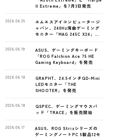
II Extreme」を7月3日発売
2026.06.25
エムエスアイコンピュータージ
ャパン、240Hz湾曲ゲーミング
モニター「MAG 245C X24」発
売
2026.06.19
ASUS、ゲーミングキーボード
「ROG Falchion Ace 75 HE
Gaming Keyboard」を発売
2026.06.18
GRAPHT、24.5インチQD-Mini
LEDモニター「THE
SHOOTER」を発売
2026.06.18
QSPEC、ゲーミングマウスパ
ッド「TRACE」を販売開始
2026.06.17
ASUS、ROG Strixシリーズの
ゲーミングノートPC 5製品12モ