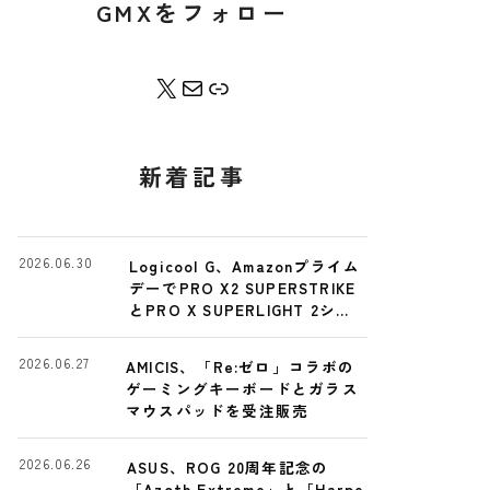
GMXをフォロー
X
Contact Me
Bento
新着記事
2026.06.30
Logicool G、Amazonプライム
デーでPRO X2 SUPERSTRIKE
とPRO X SUPERLIGHT 2シリ
ーズを特別価格に
2026.06.27
AMICIS、「Re:ゼロ」コラボの
ゲーミングキーボードとガラス
マウスパッドを受注販売
2026.06.26
ASUS、ROG 20周年記念の
「Azoth Extreme」と「Harpe