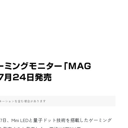
載ゲーミングモニター「MAG
を7月24日発売
モーションを含む場合があります
、Mini LEDと量子ドット技術を搭載したゲーミング