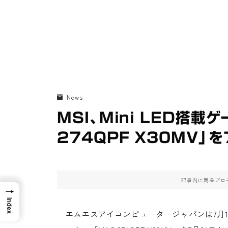
News
MSI、Mini LED搭
274QPF X30MV」
記事内に商品プロ
→
Index
エムエスアイコンピュータージャパンは7月17日