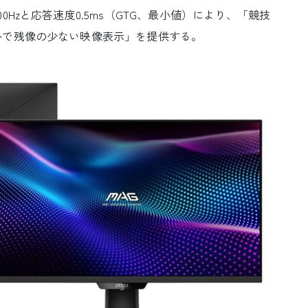
Hzと応答速度0.5ms（GTG、最小値）により、「競技
かで残像の少ない映像表示」を提供する。