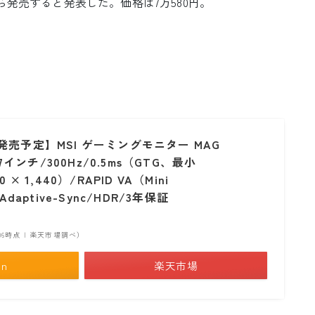
4日から発売すると発表した。価格は7万580円。
発売予定】MSI ゲーミングモニター MAG
/27インチ/300Hz/0.5ms（GTG、最小
 × 1,440）/RAPID VA（Mini
Adaptive-Sync/HDR/3年保証
13:06時点 | 楽天市場調べ）
on
楽天市場