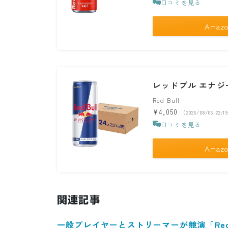
口コミを見る
Amaz
レッドブル エナジード
Red Bull
¥4,050
（2026/08/06 22
口コミを見る
Amaz
関連記事
一般プレイヤーとストリーマーが競演「Red Bull