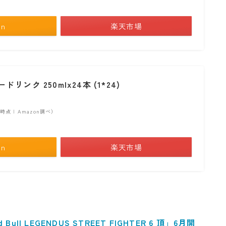
on
楽天市場
リンク 250mlx24本 (1*24)
:19時点 | Amazon調べ）
on
楽天市場
 LEGENDUS STREET FIGHTER 6 頂」6月開