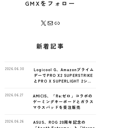
GMXをフォロー
X
Contact Me
Bento
新着記事
2026.06.30
Logicool G、Amazonプライム
デーでPRO X2 SUPERSTRIKE
とPRO X SUPERLIGHT 2シリ
ーズを特別価格に
2026.06.27
AMICIS、「Re:ゼロ」コラボの
ゲーミングキーボードとガラス
マウスパッドを受注販売
2026.06.26
ASUS、ROG 20周年記念の
「Azoth Extreme」と「Harpe