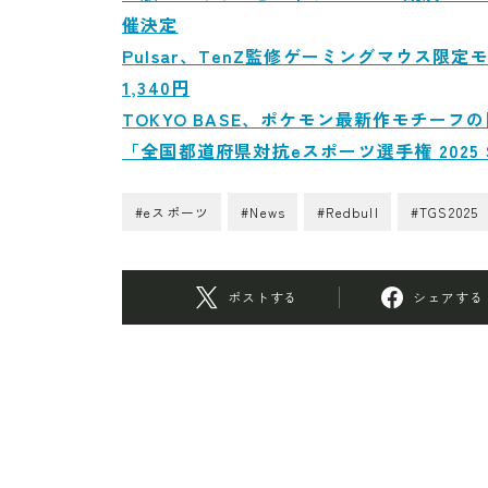
催決定
Pulsar、TenZ監修ゲーミングマウス限定モデル「
1,340円
TOKYO BASE、ポケモン最新作モチー
「全国都道府県対抗eスポーツ選手権 2025
#eスポーツ
#News
#Redbull
#TGS2025
ポストする
シェアする