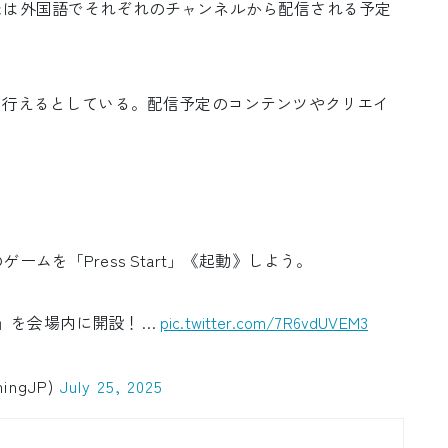
たは外国語でそれぞれのチャンネルから配信される予定
に行えるとしている。配信予定のコンテンツやクリエイ
！
ムを「Press Start」《起動》しよう。
Club」を会場内に開設！…
pic.twitter.com/7R6vdUVEM3
ingJP)
July 25, 2025