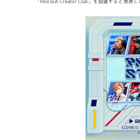
「Red Bull Creator Club」を設置すると発表