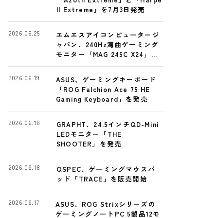
II Extreme」を7月3日発売
2026.06.25
エムエスアイコンピュータージ
ャパン、240Hz湾曲ゲーミング
モニター「MAG 245C X24」発
売
2026.06.19
ASUS、ゲーミングキーボード
「ROG Falchion Ace 75 HE
Gaming Keyboard」を発売
2026.06.18
GRAPHT、24.5インチQD-Mini
LEDモニター「THE
SHOOTER」を発売
2026.06.18
QSPEC、ゲーミングマウスパ
ッド「TRACE」を販売開始
2026.06.17
ASUS、ROG Strixシリーズの
ゲーミングノートPC 5製品12モ