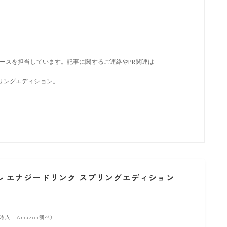
ュースを担当しています。記事に関するご連絡やPR関連は
。
リングエディション。
ドブル エナジードリンク スプリングエディション
:06時点 | Amazon調べ）