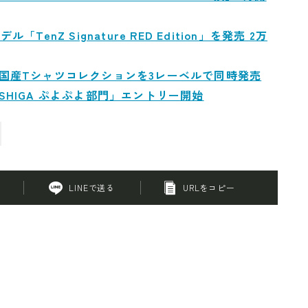
TenZ Signature RED Edition」を発売 2万
フの国産Tシャツコレクションを3レーベルで同時発売
 SHIGA ぷよぷよ部門」エントリー開始
LINEで送る
URLをコピー