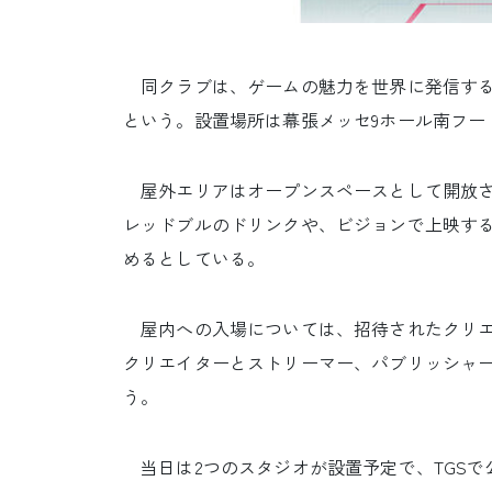
同クラブは、ゲームの魅力を世界に発信する
という。設置場所は幕張メッセ9ホール南フー
屋外エリアはオープンスペースとして開放さ
レッドブルのドリンクや、ビジョンで上映するRed B
めるとしている。
屋内への入場については、招待されたクリエ
クリエイターとストリーマー、パブリッシャ
う。
当日は2つのスタジオが設置予定で、TGSで