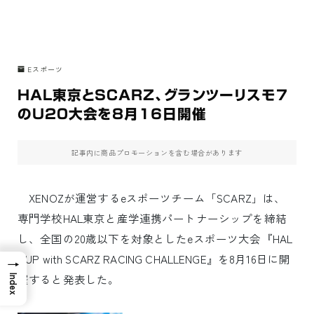
Eスポーツ
HAL東京とSCARZ、グランツーリスモ7
のU20大会を8月16日開催
記事内に商品プロモーションを含む場合があります
XENOZが運営するeスポーツチーム「SCARZ」は、
専門学校HAL東京と産学連携パートナーシップを締結
し、全国の20歳以下を対象としたeスポーツ大会『HAL
CUP with SCARZ RACING CHALLENGE』を8月16日に開
→
催すると発表した。
Index