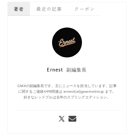
著者
最近の記事
クーポン
Ernest
副編集長
GMXの副編集長です。主にニュースを担当しています。記事
に関するご連絡やPR関連は ernest(at)gearmetrix.jp まで。
好きなレッドブルは去年のスプリングエディション。