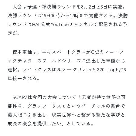
大会は予選・準決勝ラウンドを8月2日と3日に実施。
決勝ラウンドは16日10時から17時まで開催される。決勝
ラウンドはHAL公式YouTubeチャンネルで配信される予
定だ。
使用車種は、エキスパートクラスがGr.3のマニュフ
ァクチャラーのワールドシリーズに進出した車種から
選択。ライトクラスはルノー クリオ R.S.220 Trophy’16
に統一される。
SCARZは今回の大会について「若者が持つ無限の可
能性を、グランツーリスモというバーチャルの舞台で
最大限に引き出し、現実世界へと繋がる新たな学びと
成長の機会を提供したい」としている。