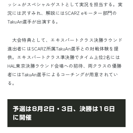
ッシュがスペシャルゲストとして実況を担当する。実
況には沢すみれ、解説にはSCARZ eモーター部門の
TakuAn選手が出演する。
大会特典として、エキスパートクラス決勝ラウンド
進出者にはSCARZ所属TakuAn選手との対戦体験を提
供。エキスパートクラス準決勝でタイム上位2名には
HAL東京決勝ラウンド会場への招待、両クラスの優勝
者にはTakuAn選手によるコーチングが用意されてい
る。
予選は8月2日・3日、決勝は16日
に開催